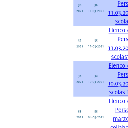
Per
36
36
2021
11-03-2021
11.03.20
scola
Elenco 
Per
35
35
2021
11-03-2021
11.03.20
scolas
Elenco 
Per
34
34
2021
10-03-2021
10.03.20
scolast
Elenco 
Pers
33
33
2021
08-03-2021
marzo
collabo