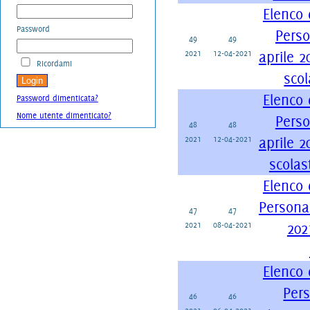
Elenco 
Password
Perso
49
49
2021
12-04-2021
aprile 2
Ricordami
scol
Elenco 
Password dimenticata?
Nome utente dimenticato?
Perso
48
48
2021
12-04-2021
aprile 2
scolas
Elenco 
Personal
47
47
2021
08-04-2021
202
Elenco 
Per
46
46