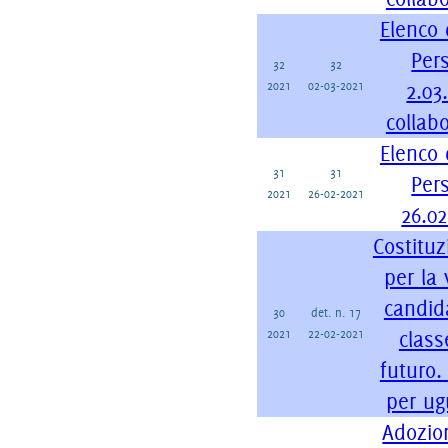
Elenco 
Per
32
32
2021
02-03-2021
2.03
collabo
Elenco 
31
31
Per
2021
26-02-2021
26.02
Costitu
per la 
candid
30
det. n. 17
2021
22-02-2021
class
futuro.
per ug
Adozio